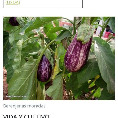
(USDA)
Berenjenas moradas
VIDA Y CULTIVO