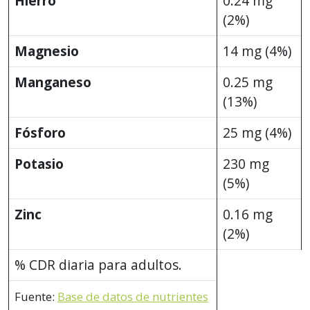
Hierro
0.24 mg
(2%)
Magnesio
14 mg (4%)
Manganeso
0.25 mg
(13%)
Fósforo
25 mg (4%)
Potasio
230 mg
(5%)
Zinc
0.16 mg
(2%)
% CDR diaria para adultos.
Fuente:
Base de datos de nutrientes