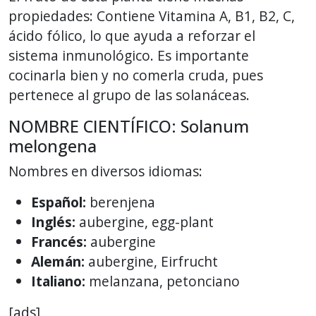
propiedades: Contiene Vitamina A, B1, B2, C,
ácido fólico, lo que ayuda a reforzar el
sistema inmunológico. Es importante
cocinarla bien y no comerla cruda, pues
pertenece al grupo de las solanáceas.
NOMBRE CIENTÍFICO: Solanum
melongena
Nombres en diversos idiomas:
Español:
berenjena
Inglés:
aubergine, egg-plant
Francés:
aubergine
Alemán:
aubergine, Eirfrucht
Italiano:
melanzana, petonciano
[ads]