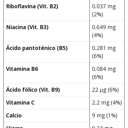
Riboflavina (Vit. B2)
0.037 mg
(2%)
Niacina (Vit. B3)
0.649 mg
(4%)
Ácido pantoténico (B5)
0.281 mg
(6%)
Vitamina B6
0.084 mg
(6%)
Ácido fólico (Vit. B9)
22 μg (6%)
Vitamina C
2.2 mg (4%)
Calcio
9 mg (1%)