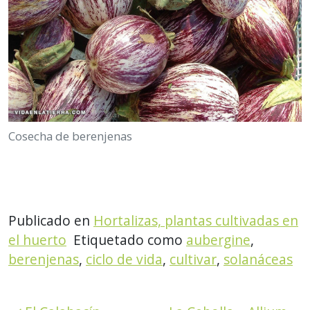
Cosecha de berenjenas
Publicado en
Hortalizas, plantas cultivadas en
el huerto
Etiquetado como
aubergine
,
berenjenas
,
ciclo de vida
,
cultivar
,
solanáceas