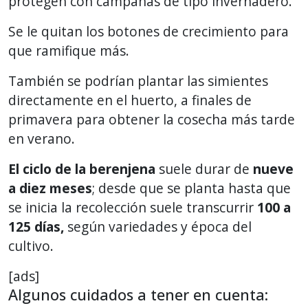
protegen con campanas de tipo invernadero.
Se le quitan los botones de crecimiento para
que ramifique más.
También se podrían plantar las simientes
directamente en el huerto, a finales de
primavera para obtener la cosecha más tarde
en verano.
El ciclo de la berenjena
suele durar de
nueve
a diez meses
; desde que se planta hasta que
se inicia la recolección suele transcurrir
100 a
125 días,
según variedades y época del
cultivo.
[ads]
Algunos cuidados a tener en cuenta: