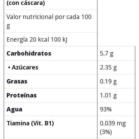
(con cáscara)
Valor nutricional por cada 100
g
Energía 20 kcal 100 kJ
Carbohidratos
5.7 g
• Azúcares
2.35 g
Grasas
0.19 g
Proteínas
1.01 g
Agua
93%
Tiamina (Vit. B1)
0.039 mg
(3%)