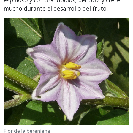
espinoso y con 5-9 lóbulos, perdura y crece
mucho durante el desarrollo del fruto.
Flor de la berenjena