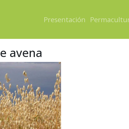
Presentación
Permacultu
de avena