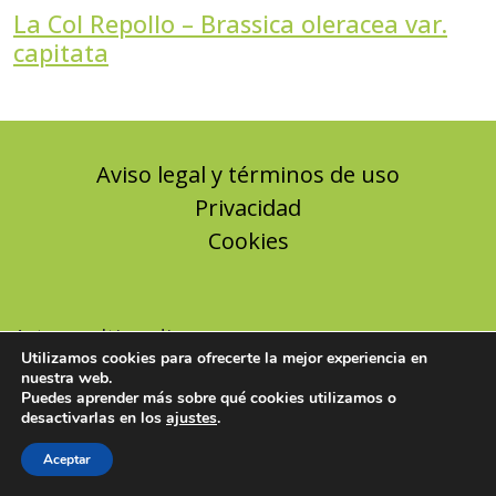
La Col Repollo – Brassica oleracea var.
capitata
Aviso legal y términos de uso
Privacidad
Cookies
Arteymultimedia.com
Utilizamos cookies para ofrecerte la mejor experiencia en
nuestra web.
Puedes aprender más sobre qué cookies utilizamos o
desactivarlas en los
ajustes
.
Aceptar