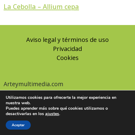
La Cebolla – Allium cepa
Aviso legal y términos de uso
Privacidad
Cookies
Arteymultimedia.com
Utilizamos cookies para ofrecerte la mejor experiencia en
nuestra web.
Puedes aprender más sobre qué cookies utilizamos o
desactivarlas en los
ajustes
.
Aceptar