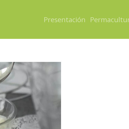
Presentación
Permacultu