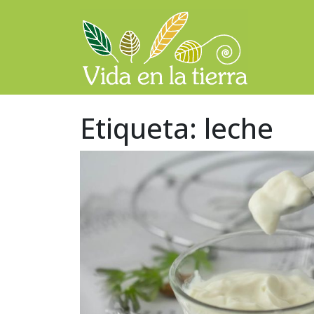
Saltar al contenido
Navegación principal
Etiqueta:
leche