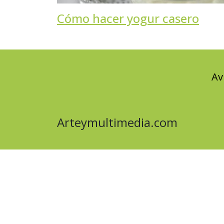
Cómo hacer yogur casero
Av
Arteymultimedia.com