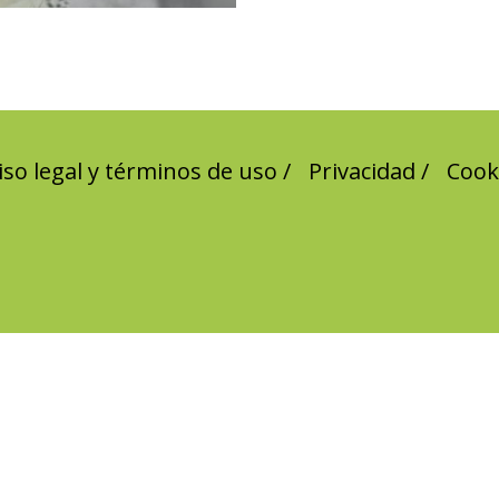
iso legal y términos de uso
Privacidad
Cook