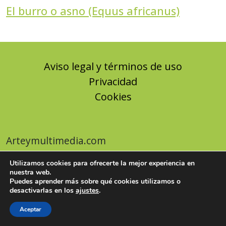
El burro o asno (Equus africanus)
Aviso legal y términos de uso
Privacidad
Cookies
Arteymultimedia.com
Utilizamos cookies para ofrecerte la mejor experiencia en
nuestra web.
Puedes aprender más sobre qué cookies utilizamos o
desactivarlas en los
ajustes
.
Aceptar