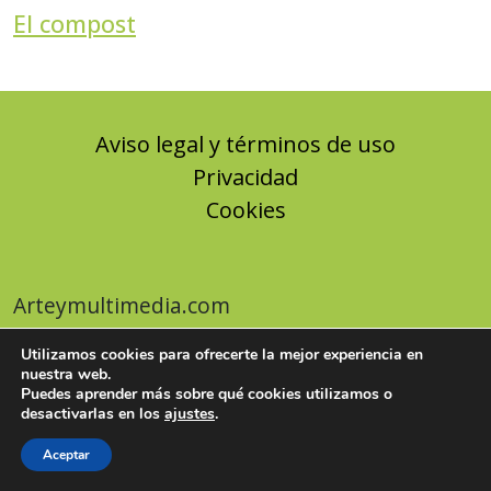
El compost
Aviso legal y términos de uso
Privacidad
Cookies
Arteymultimedia.com
Utilizamos cookies para ofrecerte la mejor experiencia en
nuestra web.
Puedes aprender más sobre qué cookies utilizamos o
desactivarlas en los
ajustes
.
Aceptar