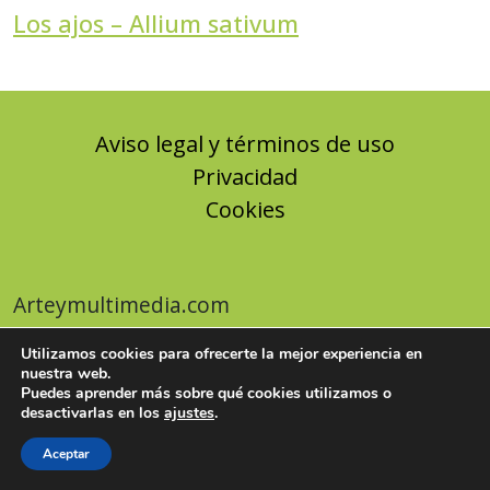
Los ajos – Allium sativum
Aviso legal y términos de uso
Privacidad
Cookies
Arteymultimedia.com
Utilizamos cookies para ofrecerte la mejor experiencia en
nuestra web.
Puedes aprender más sobre qué cookies utilizamos o
desactivarlas en los
ajustes
.
Aceptar